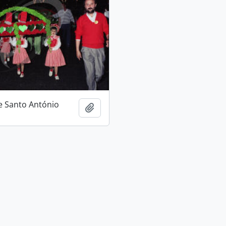
e Santo António
Adicionar à área de transferência