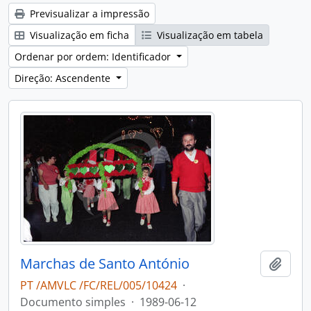
Previsualizar a impressão
Visualização em ficha
Visualização em tabela
Ordenar por ordem: Identificador
Direção: Ascendente
Marchas de Santo António
Adici
PT /AMVLC /FC/REL/005/10424
·
Documento simples
·
1989-06-12