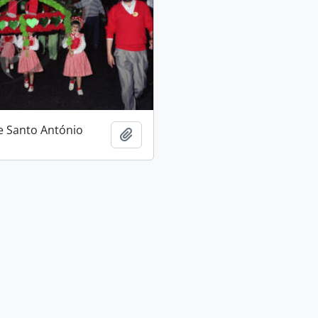
e Santo António
Adicionar à área de transferência