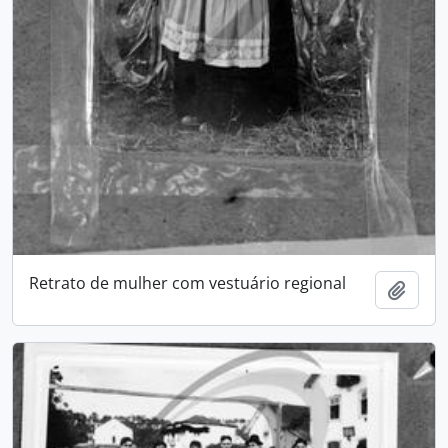
Retrato de mulher com vestuário regional
Adici