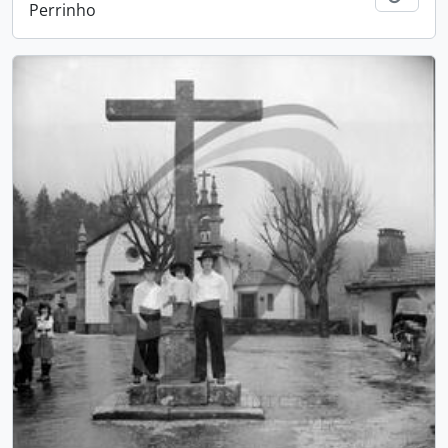
Perrinho