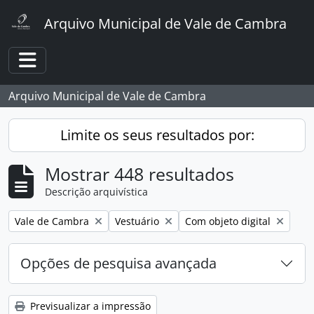
Skip to main content
Arquivo Municipal de Vale de Cambra
Toggle navigation
Arquivo Municipal de Vale de Cambra
Limite os seus resultados por:
Mostrar 448 resultados
Descrição arquivística
Remover filtro:
Remover filtro:
Remover filtro:
Vale de Cambra
Vestuário
Com objeto digital
Opções de pesquisa avançada
Previsualizar a impressão