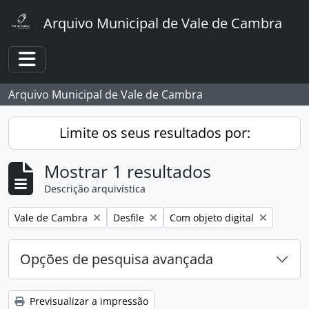
Skip to main content
Arquivo Municipal de Vale de Cambra
Toggle navigation
Arquivo Municipal de Vale de Cambra
Limite os seus resultados por:
Mostrar 1 resultados
Descrição arquivística
Remover filtro:
Remover filtro:
Remover filtro:
Vale de Cambra
Desfile
Com objeto digital
Opções de pesquisa avançada
Previsualizar a impressão