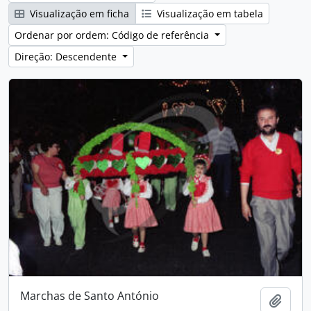
Visualização em ficha
Visualização em tabela
Ordenar por ordem: Código de referência
Direção: Descendente
Marchas de Santo António
Adici