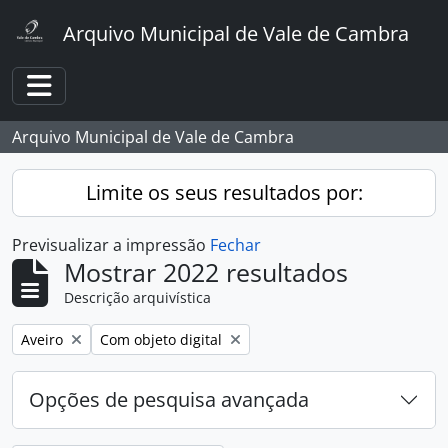
Skip to main content
Arquivo Municipal de Vale de Cambra
Toggle navigation
Arquivo Municipal de Vale de Cambra
Limite os seus resultados por:
Previsualizar a impressão
Fechar
Mostrar 2022 resultados
Descrição arquivística
Remover filtro:
Remover filtro:
Aveiro
Com objeto digital
Opções de pesquisa avançada