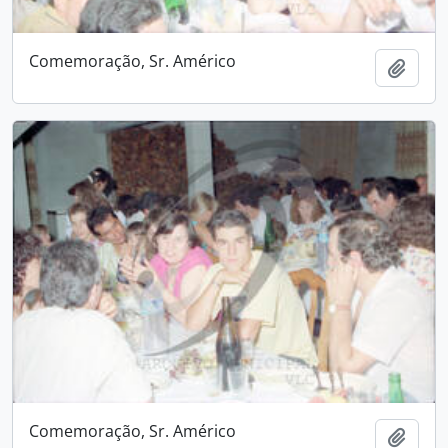
Comemoração, Sr. Américo
Adici
Comemoração, Sr. Américo
Adici