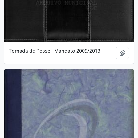
Tomada de Posse - Mandato 2009/2013
Adici