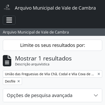
Skip to main content
Arquivo Municipal de Vale de Cambra
Toggle navigation
Arquivo Municipal de Vale de Cambra
Limite os seus resultados por:
Mostrar 1 resultados
Descrição arquivística
Remover filtro:
União das Freguesias de Vila Chã, Codal e Vila Cova de Perrinho
Remover filtro:
Desfile
Opções de pesquisa avançada