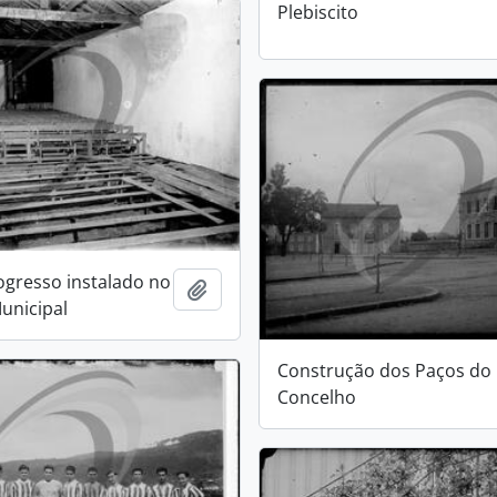
Plebiscito
gresso instalado no
Add to clipboard
unicipal
Construção dos Paços do
Concelho