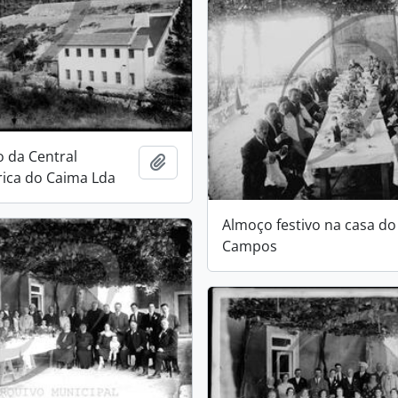
 da Central
Add to clipboard
rica do Caima Lda
Almoço festivo na casa do 
Campos