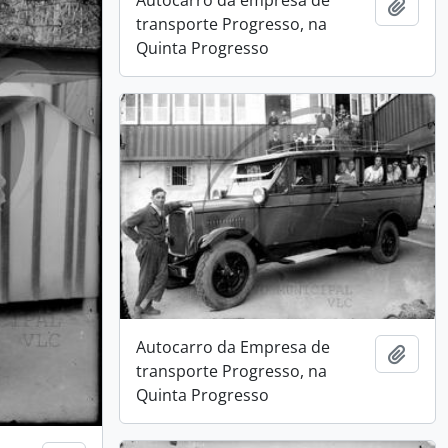
Add t
transporte Progresso, na
Quinta Progresso
Autocarro da Empresa de
Add t
transporte Progresso, na
Quinta Progresso