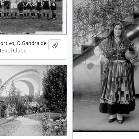
ortivo, O Gandra de
Add to clipboard
tebol Clube