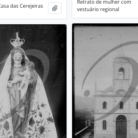
Retrato de mulher com
Casa das Cerejeiras
Add to clipboard
vestuário regional