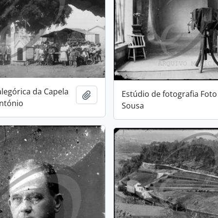
alegórica da Capela
Estúdio de fotografia Foto
Add to clipboard
ntónio
Sousa