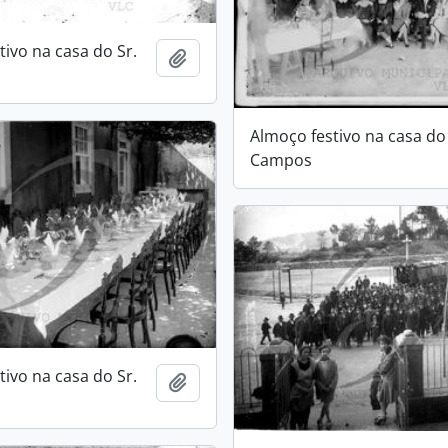
tivo na casa do Sr.
Add to clipboard
Almoço festivo na casa do 
Campos
tivo na casa do Sr.
Add to clipboard