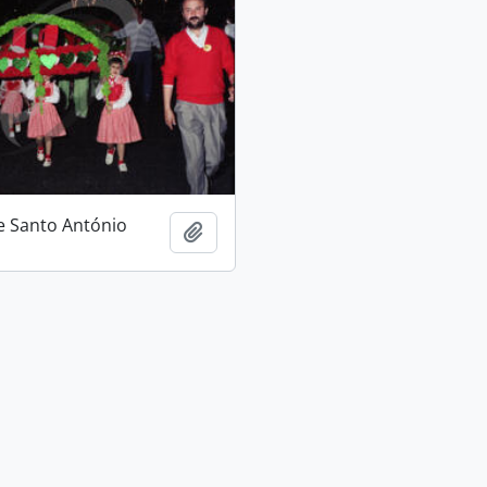
e Santo António
Adicionar à área de transferência