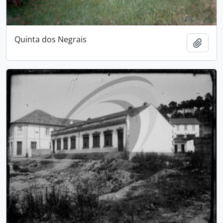
Quinta dos Negrais
Adici