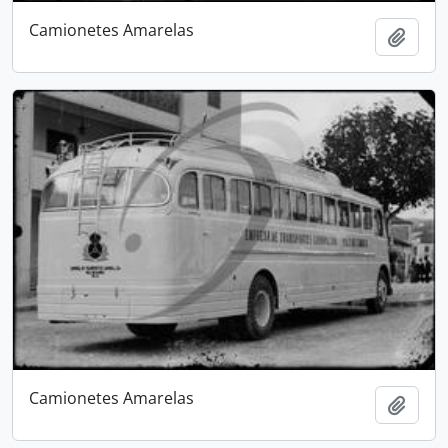
Camionetes Amarelas
Adici
Camionetes Amarelas
Adici