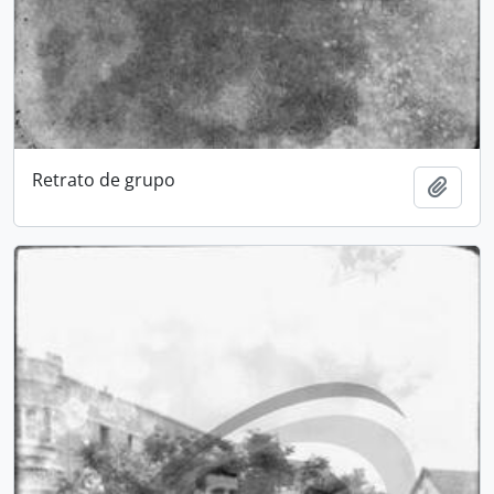
Retrato de grupo
Adici