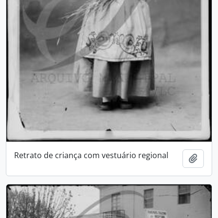
Retrato de criança com vestuário regional
Adici