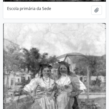
Escola primária da Sede
Adici