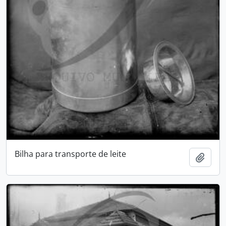
Bilha para transporte de leite
Adici