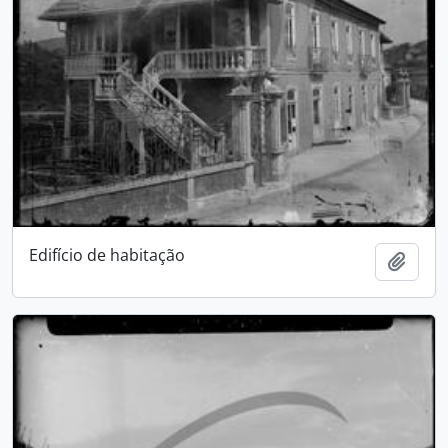
Edifício de habitação
Adici