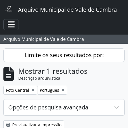
Skip to main content
Arquivo Municipal de Vale de Cambra
Toggle navigation
Arquivo Municipal de Vale de Cambra
Limite os seus resultados por:
Mostrar 1 resultados
Descrição arquivística
Remover filtro:
Remover filtro:
Foto Central
Português
Opções de pesquisa avançada
Previsualizar a impressão