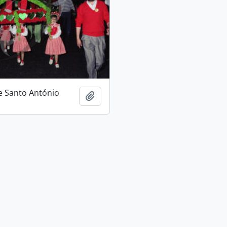
e Santo António
Adicionar à área de transferência