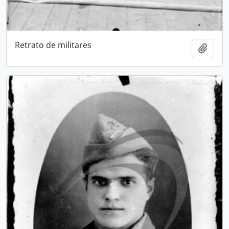
Retrato de militares
Adici