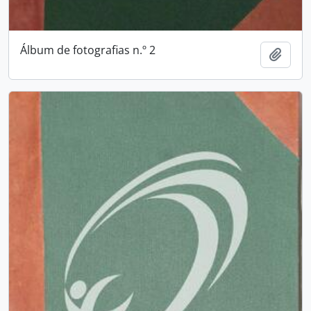
Álbum de fotografias n.º 2
Adici