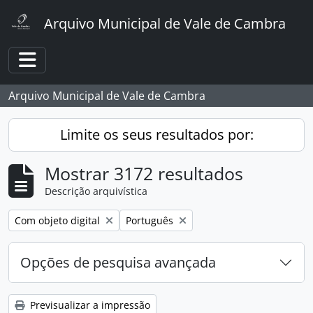
Skip to main content
Arquivo Municipal de Vale de Cambra
Toggle navigation
Arquivo Municipal de Vale de Cambra
Limite os seus resultados por:
Mostrar 3172 resultados
Descrição arquivística
Remover filtro:
Remover filtro:
Com objeto digital
Português
Opções de pesquisa avançada
Previsualizar a impressão