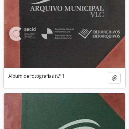
Álbum de fotografias n.º 1
Adici