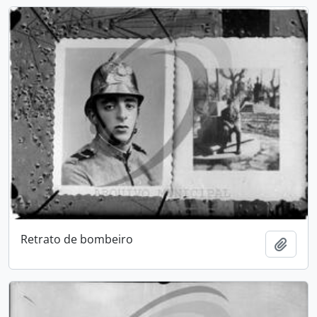
Retrato de bombeiro
Adici