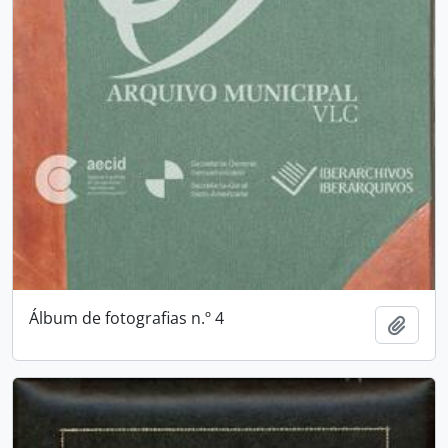
Álbum de fotografias n.º 4
Adici