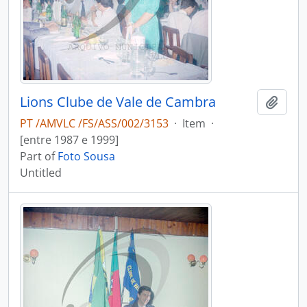
Lions Clube de Vale de Cambra
Add t
PT /AMVLC /FS/ASS/002/3153
·
Item
·
[entre 1987 e 1999]
Part of
Foto Sousa
Untitled