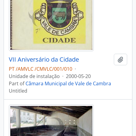
VII Aniversário da Cidade
Add t
PT /AMVLC /CMVLC/001/010
·
Unidade de instalação
·
2000-05-20
Part of
Câmara Municipal de Vale de Cambra
Untitled