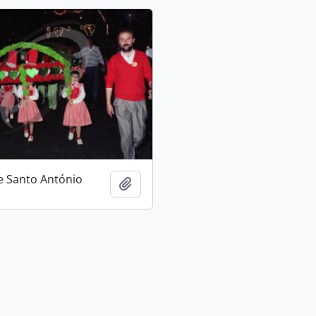
e Santo António
Adicionar à área de transferência