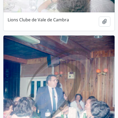
Lions Clube de Vale de Cambra
Add t