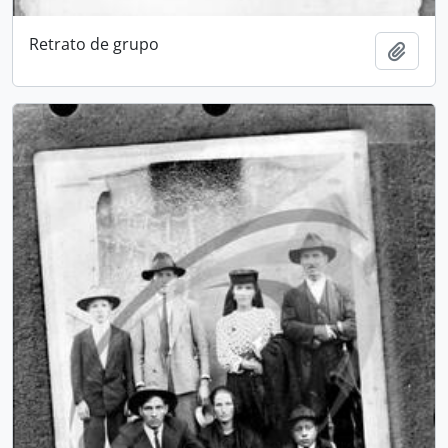
Retrato de grupo
Add t