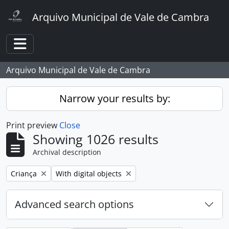
Skip to main content
Arquivo Municipal de Vale de Cambra
Toggle navigation
Arquivo Municipal de Vale de Cambra
Narrow your results by:
Print preview
Close
Showing 1026 results
Archival description
Remove filter:
Remove filter:
Criança
With digital objects
Advanced search options