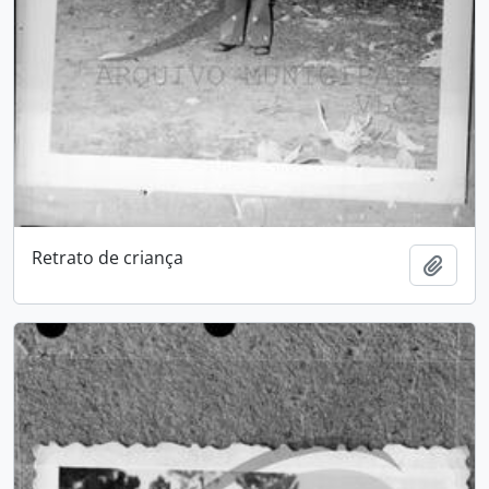
Retrato de criança
Add t