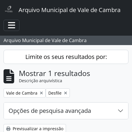
Skip to main content
Arquivo Municipal de Vale de Cambra
Toggle navigation
Arquivo Municipal de Vale de Cambra
Limite os seus resultados por:
Mostrar 1 resultados
Descrição arquivística
Remover filtro:
Remover filtro:
Vale de Cambra
Desfile
Opções de pesquisa avançada
Previsualizar a impressão