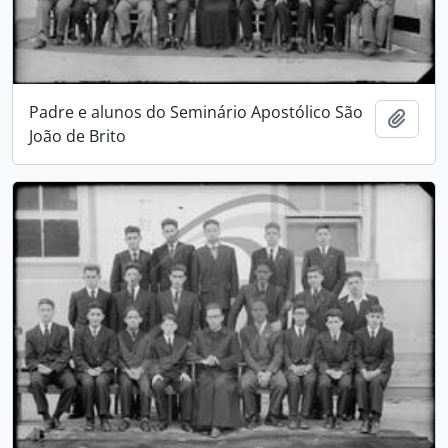
Padre e alunos do Seminário Apostólico São
Adici
João de Brito