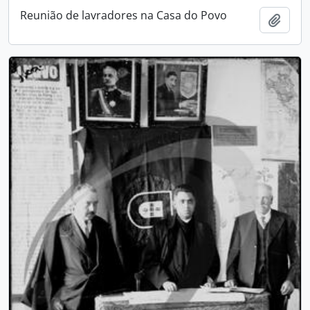
Reunião de lavradores na Casa do Povo
Adici