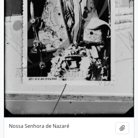
Nossa Senhora de Nazaré
Adici