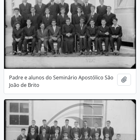
Padre e alunos do Seminário Apostólico São
Adici
João de Brito