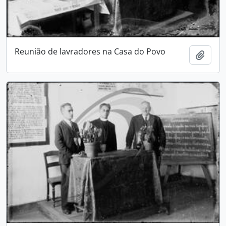
Reunião de lavradores na Casa do Povo
Adici