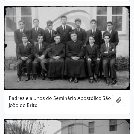
Padres e alunos do Seminário Apostólico São
Adici
João de Brito