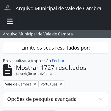
Skip to main content
Arquivo Municipal de Vale de Cambra
Toggle navigation
Arquivo Municipal de Vale de Cambra
Limite os seus resultados por:
Previsualizar a impressão
Fechar
Mostrar 1727 resultados
Descrição arquivística
Remover filtro:
Remover filtro:
Vale de Cambra
Português
Opções de pesquisa avançada