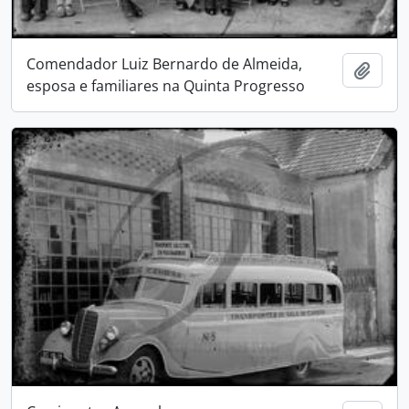
Comendador Luiz Bernardo de Almeida,
Adici
esposa e familiares na Quinta Progresso