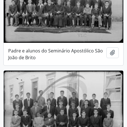
Padre e alunos do Seminário Apostólico São
Adici
João de Brito