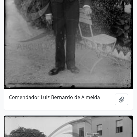
Comendador Luiz Bernardo de Almeida
Adici