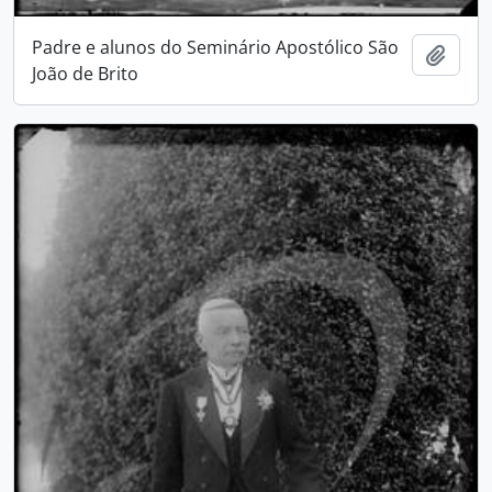
Padre e alunos do Seminário Apostólico São
Adici
João de Brito