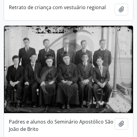
Retrato de criança com vestuário regional
Adici
Padres e alunos do Seminário Apostólico São
Adici
João de Brito