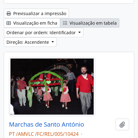
Previsualizar a impressão
Visualização em ficha
Visualização em tabela
Ordenar por ordem: Identificador
Direção: Ascendente
Marchas de Santo António
Adici
PT /AMVLC /FC/REL/005/10424
·