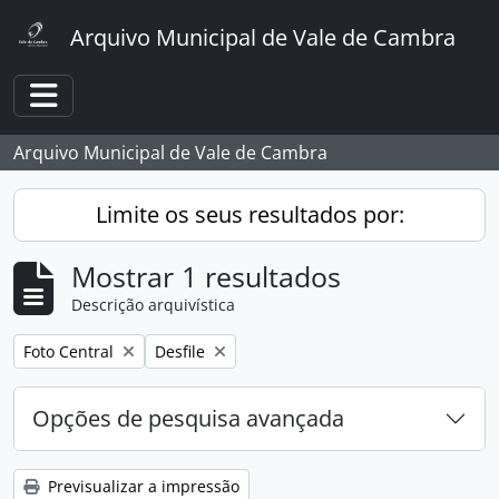
Skip to main content
Arquivo Municipal de Vale de Cambra
Toggle navigation
Arquivo Municipal de Vale de Cambra
Limite os seus resultados por:
Mostrar 1 resultados
Descrição arquivística
Remover filtro:
Remover filtro:
Foto Central
Desfile
Opções de pesquisa avançada
Previsualizar a impressão