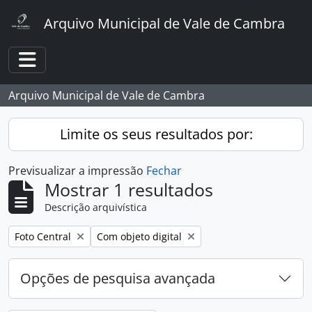
Skip to main content
Arquivo Municipal de Vale de Cambra
Toggle navigation
Arquivo Municipal de Vale de Cambra
Limite os seus resultados por:
Previsualizar a impressão
Fechar
Mostrar 1 resultados
Descrição arquivística
Remover filtro:
Remover filtro:
Foto Central
Com objeto digital
Opções de pesquisa avançada