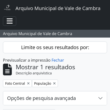
Skip to main content
Arquivo Municipal de Vale de Cambra
Toggle navigation
Arquivo Municipal de Vale de Cambra
Limite os seus resultados por:
Previsualizar a impressão
Fechar
Mostrar 1 resultados
Descrição arquivística
Remover filtro:
Remover filtro:
Foto Central
População
Opções de pesquisa avançada