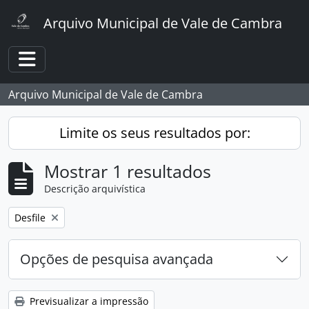
Skip to main content
Arquivo Municipal de Vale de Cambra
Toggle navigation
Arquivo Municipal de Vale de Cambra
Limite os seus resultados por:
Mostrar 1 resultados
Descrição arquivística
Remover filtro:
Desfile
Opções de pesquisa avançada
Previsualizar a impressão