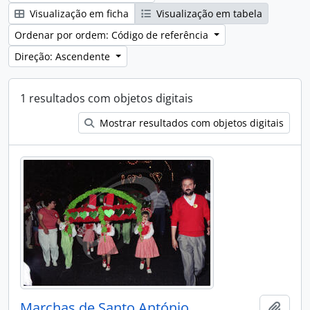
Visualização em ficha
Visualização em tabela
Ordenar por ordem: Código de referência
Direção: Ascendente
1 resultados com objetos digitais
Mostrar resultados com objetos digitais
Marchas de Santo António
Adici