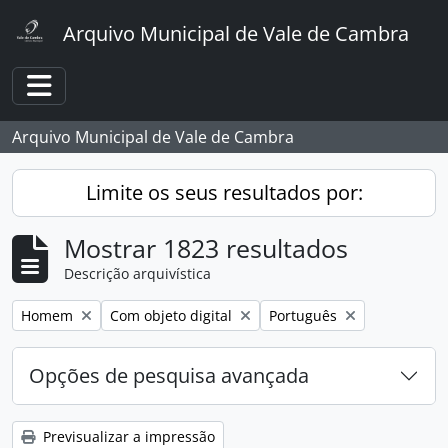
Skip to main content
Arquivo Municipal de Vale de Cambra
Toggle navigation
Arquivo Municipal de Vale de Cambra
Limite os seus resultados por:
Mostrar 1823 resultados
Descrição arquivística
Remover filtro:
Remover filtro:
Remover filtro:
Homem
Com objeto digital
Português
Opções de pesquisa avançada
Previsualizar a impressão