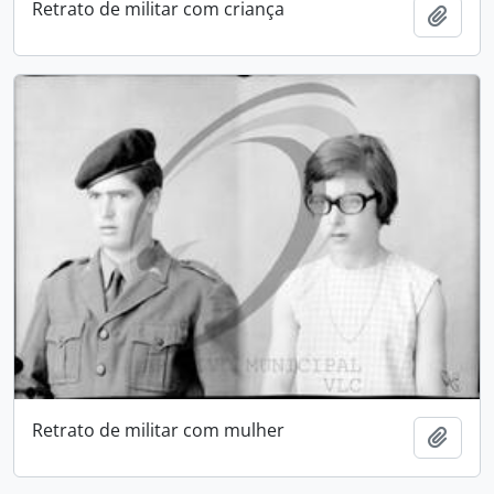
Retrato de militar com criança
Adici
Retrato de militar com mulher
Adici