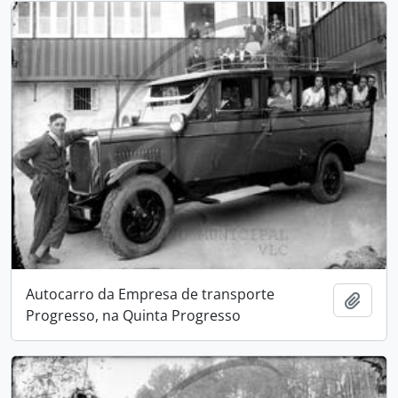
Autocarro da Empresa de transporte
Adici
Progresso, na Quinta Progresso