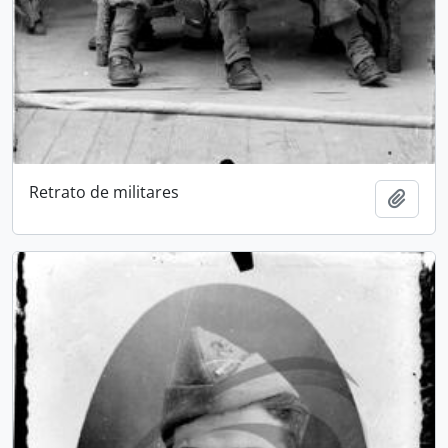
Retrato de militares
Adici