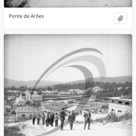
Ponte de Arões
Adici