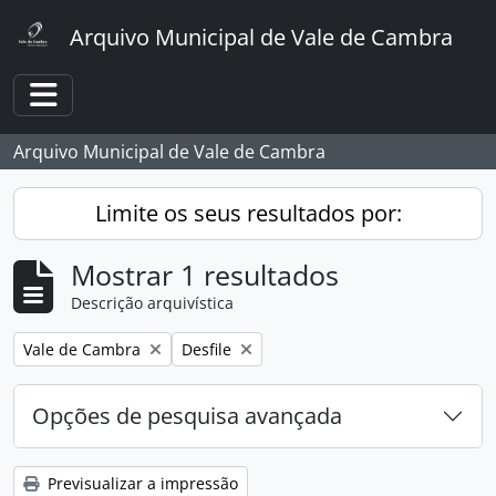
Skip to main content
Arquivo Municipal de Vale de Cambra
Toggle navigation
Arquivo Municipal de Vale de Cambra
Limite os seus resultados por:
Mostrar 1 resultados
Descrição arquivística
Remover filtro:
Remover filtro:
Vale de Cambra
Desfile
Opções de pesquisa avançada
Previsualizar a impressão