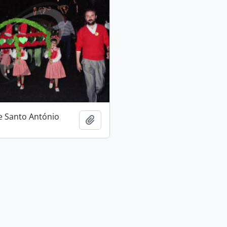
e Santo António
Adicionar à área de transferência