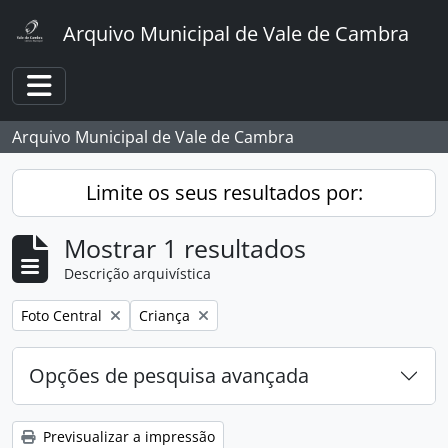
Skip to main content
Arquivo Municipal de Vale de Cambra
Toggle navigation
Arquivo Municipal de Vale de Cambra
Limite os seus resultados por:
Mostrar 1 resultados
Descrição arquivística
Remover filtro:
Remover filtro:
Foto Central
Criança
Opções de pesquisa avançada
Previsualizar a impressão