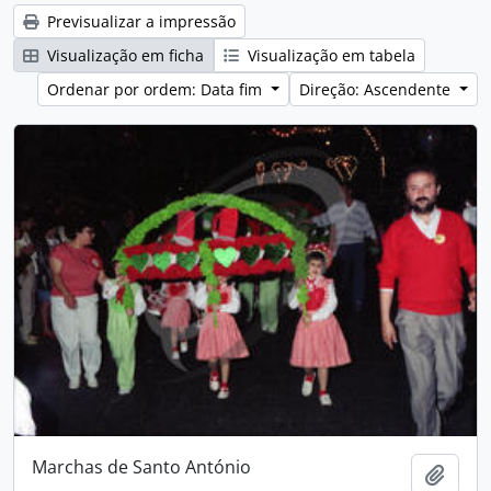
Previsualizar a impressão
Visualização em ficha
Visualização em tabela
Ordenar por ordem: Data fim
Direção: Ascendente
Marchas de Santo António
Adici