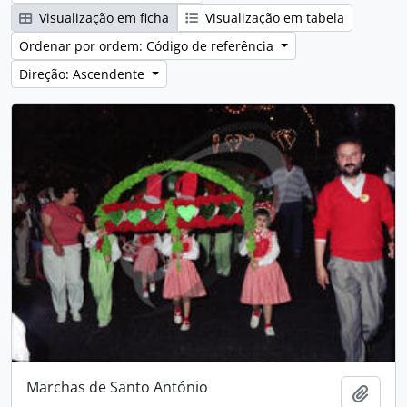
Visualização em ficha
Visualização em tabela
Ordenar por ordem: Código de referência
Direção: Ascendente
Marchas de Santo António
Adici