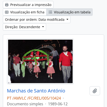
Previsualizar a impressão
Visualização em ficha
Visualização em tabela
Ordenar por ordem: Data modificada
Direção: Descendente
Marchas de Santo António
Adici
PT /AMVLC /FC/REL/005/10424
·
Documento simples
·
1989-06-12