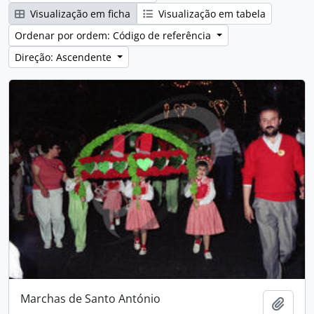
Visualização em ficha
Visualização em tabela
Ordenar por ordem: Código de referência
Direção: Ascendente
Marchas de Santo António
Adici