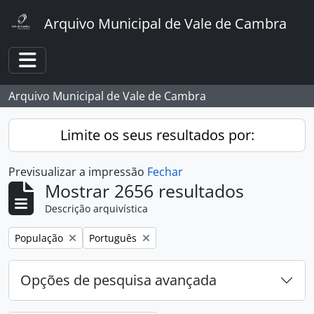
Skip to main content
Arquivo Municipal de Vale de Cambra
Toggle navigation
Arquivo Municipal de Vale de Cambra
Limite os seus resultados por:
Previsualizar a impressão
Fechar
Mostrar 2656 resultados
Descrição arquivística
Remover filtro:
Remover filtro:
População
Português
Opções de pesquisa avançada