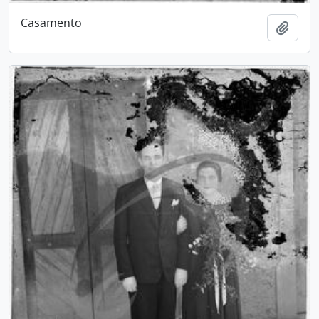
Casamento
Adici