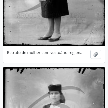
Retrato de mulher com vestuário regional
Adici