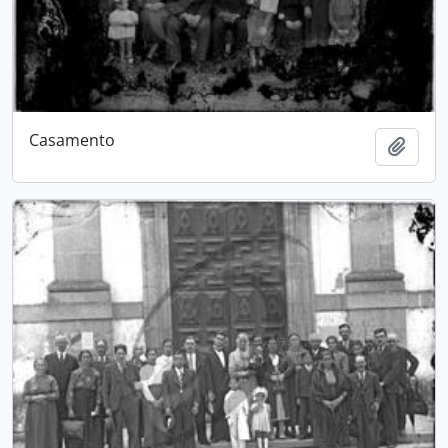
Casamento
Adici