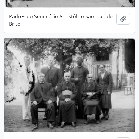
Padres do Seminário Apostólico São João de
Adici
Brito