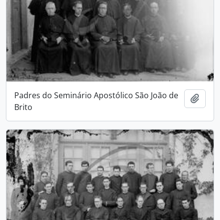
Padres do Seminário Apostólico São João de
Adici
Brito