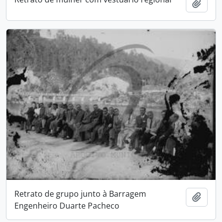
Adici
Retrato de grupo junto à Barragem
Adici
Engenheiro Duarte Pacheco