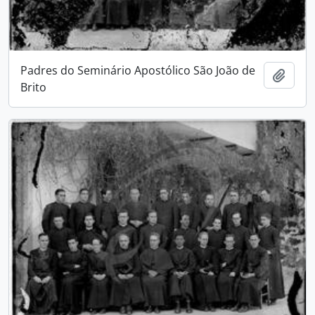
Padres do Seminário Apostólico São João de
Adici
Brito