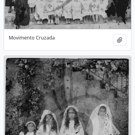
Movimento Cruzada
Adici