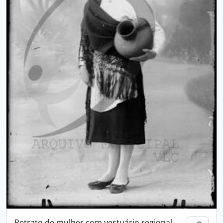
Retrato de mulher com vestuário regional