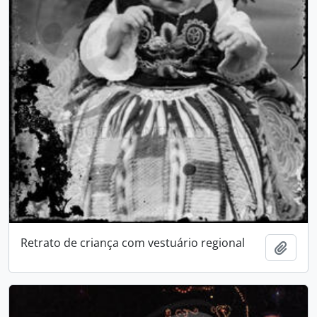
Retrato de criança com vestuário regional
Adici