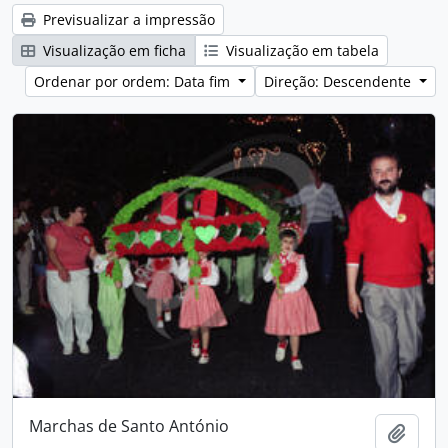
Previsualizar a impressão
Visualização em ficha
Visualização em tabela
Ordenar por ordem: Data fim
Direção: Descendente
Marchas de Santo António
Adici