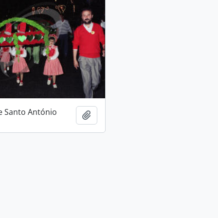
e Santo António
Adicionar à área de transferência