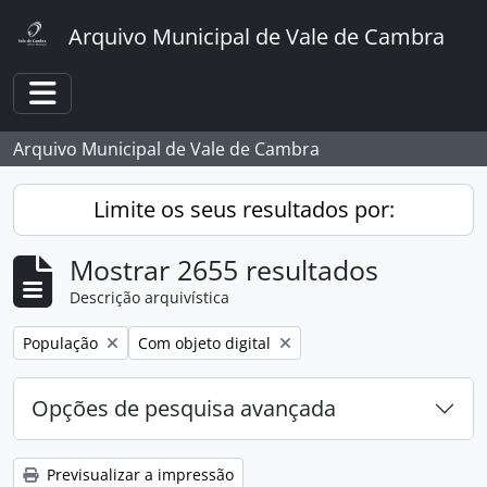
Skip to main content
Arquivo Municipal de Vale de Cambra
Toggle navigation
Arquivo Municipal de Vale de Cambra
Limite os seus resultados por:
Mostrar 2655 resultados
Descrição arquivística
Remover filtro:
Remover filtro:
População
Com objeto digital
Opções de pesquisa avançada
Previsualizar a impressão