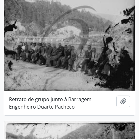
Retrato de grupo junto à Barragem
Adici
Engenheiro Duarte Pacheco