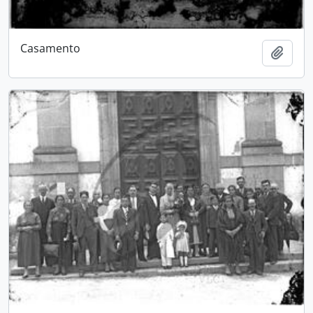
Casamento
Adici