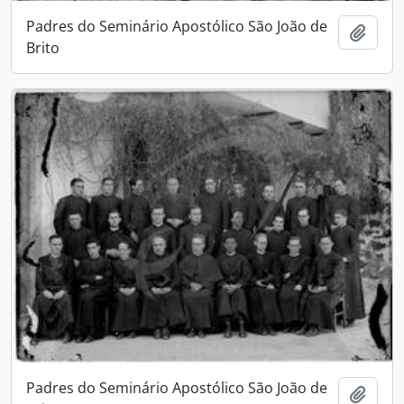
Padres do Seminário Apostólico São João de
Adici
Brito
Padres do Seminário Apostólico São João de
Adici