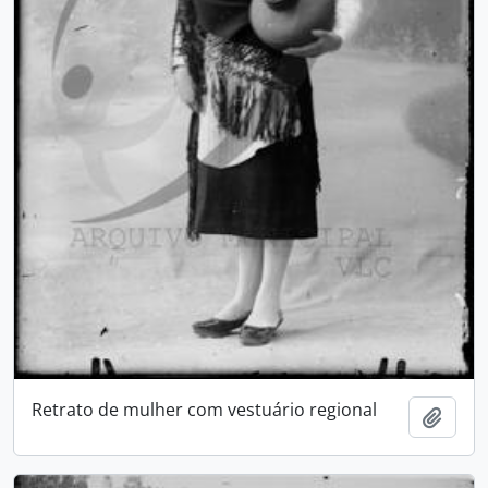
Retrato de mulher com vestuário regional
Adici