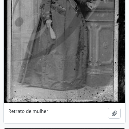
Retrato de mulher
Adici