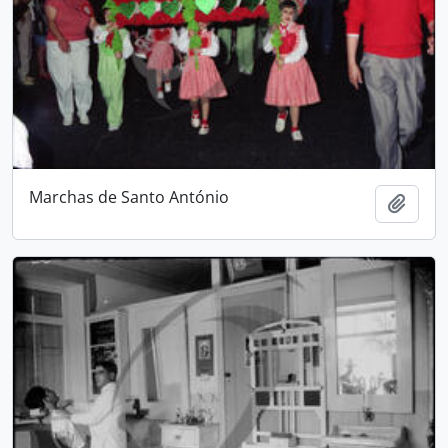
Marchas de Santo António
Adici