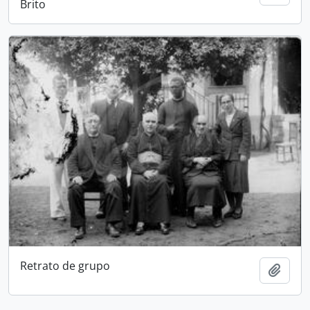
Brito
Retrato de grupo
Adici