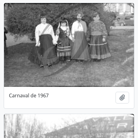
Carnaval de 1967
Add t