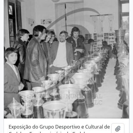
Exposição do Grupo Desportivo e Cultural de
Add t