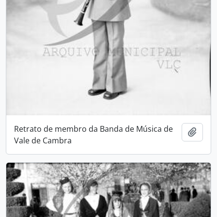
Retrato de membro da Banda de Música de
Add t
Vale de Cambra