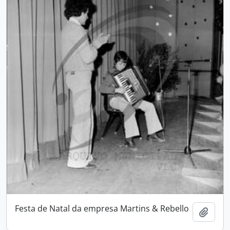
Festa de Natal da empresa Martins & Rebello
Add t