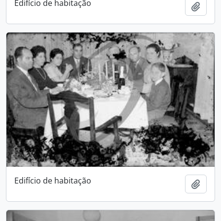
Edifício de habitação
Add t
Edifício de habitação
Add t