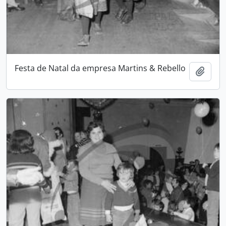
Festa de Natal da empresa Martins & Rebello
Add t