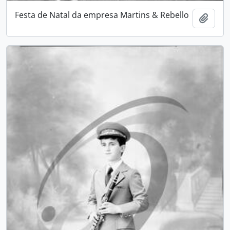
Festa de Natal da empresa Martins & Rebello
Add t