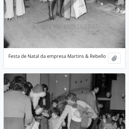
Festa de Natal da empresa Martins & Rebello
Add t