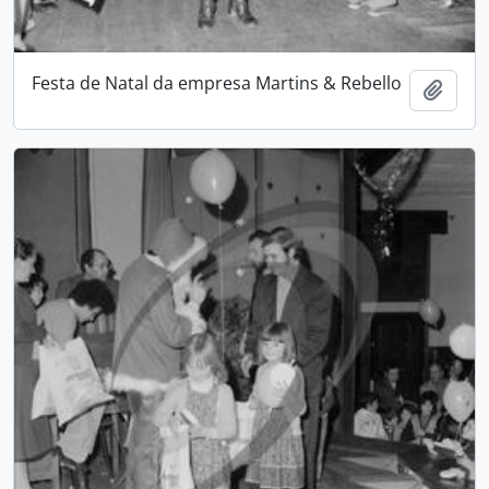
Festa de Natal da empresa Martins & Rebello
Add t