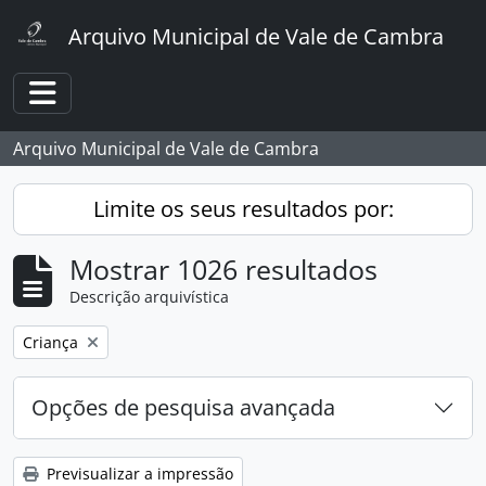
Skip to main content
Arquivo Municipal de Vale de Cambra
Toggle navigation
Arquivo Municipal de Vale de Cambra
Limite os seus resultados por:
Mostrar 1026 resultados
Descrição arquivística
Remover filtro:
Criança
Opções de pesquisa avançada
Previsualizar a impressão