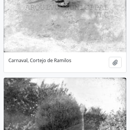
Carnaval, Cortejo de Ramilos
Adici