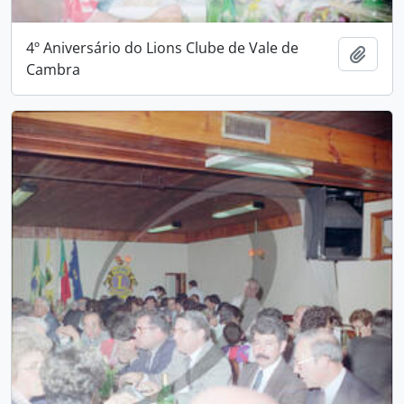
4º Aniversário do Lions Clube de Vale de
Adici
Cambra