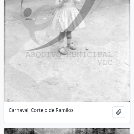
Carnaval, Cortejo de Ramilos
Adici