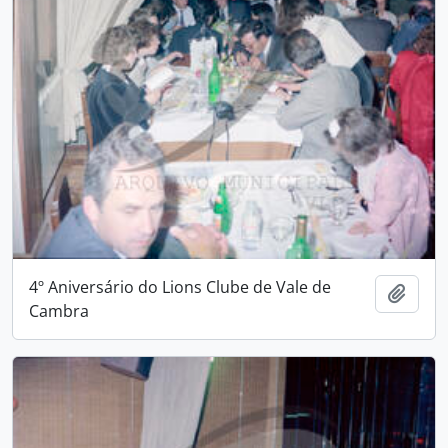
4º Aniversário do Lions Clube de Vale de
Adici
Cambra