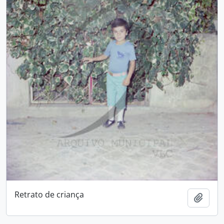
Retrato de criança
Adici