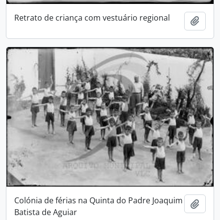
Retrato de criança com vestuário regional
Adici
Colónia de férias na Quinta do Padre Joaquim
Adici
Batista de Aguiar