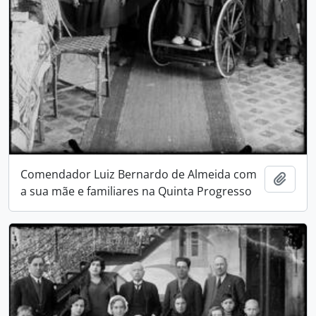
Comendador Luiz Bernardo de Almeida com
Adici
a sua mãe e familiares na Quinta Progresso