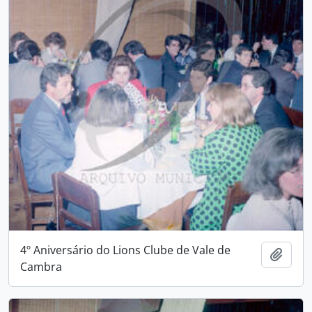
4º Aniversário do Lions Clube de Vale de
Adici
Cambra