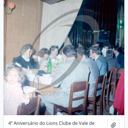
4º Aniversário do Lions Clube de Vale de
Adici