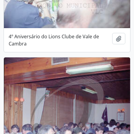
4º Aniversário do Lions Clube de Vale de
Adici
Cambra