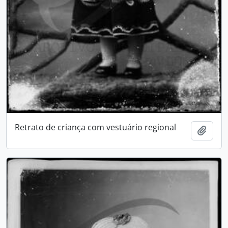
Retrato de criança com vestuário regional
Adici