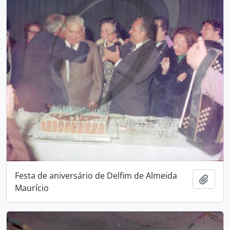
Festa de aniversário de Delfim de Almeida
Adici
Maurício