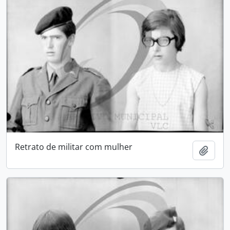
Retrato de militar com mulher
Adici