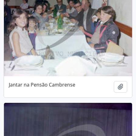
Jantar na Pensão Cambrense
Adici