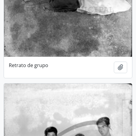
Retrato de grupo
Adici