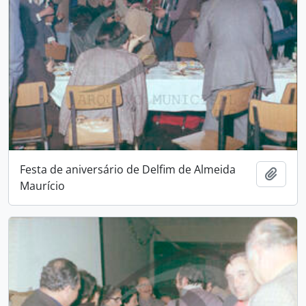
Festa de aniversário de Delfim de Almeida
Adici
Maurício