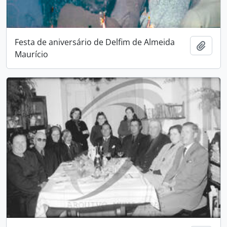
Festa de aniversário de Delfim de Almeida
Adici
Maurício