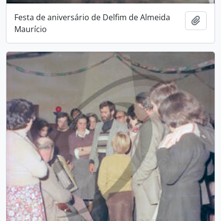
Festa de aniversário de Delfim de Almeida
Adici
Maurício