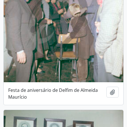
Festa de aniversário de Delfim de Almeida
Adici
Maurício