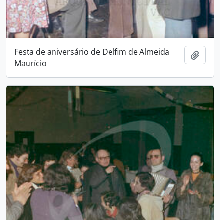
Festa de aniversário de Delfim de Almeida
Adici
Maurício