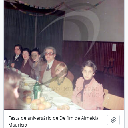
Festa de aniversário de Delfim de Almeida
Adici
Maurício