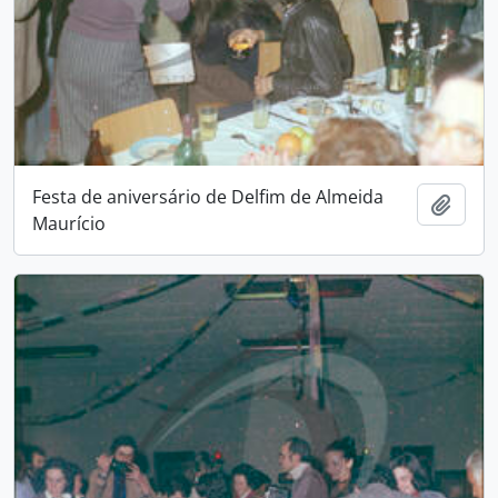
Festa de aniversário de Delfim de Almeida
Adici
Maurício