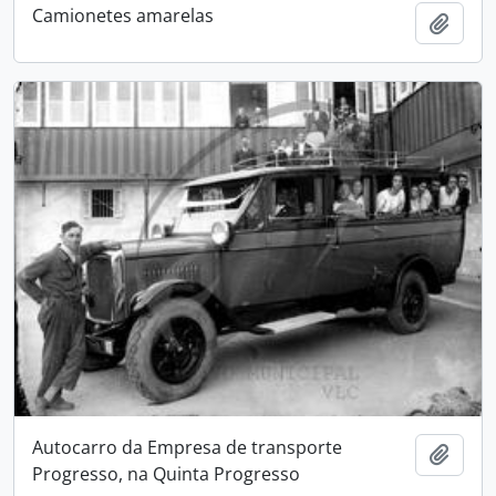
Camionetes amarelas
Adici
Autocarro da Empresa de transporte
Adici
Progresso, na Quinta Progresso