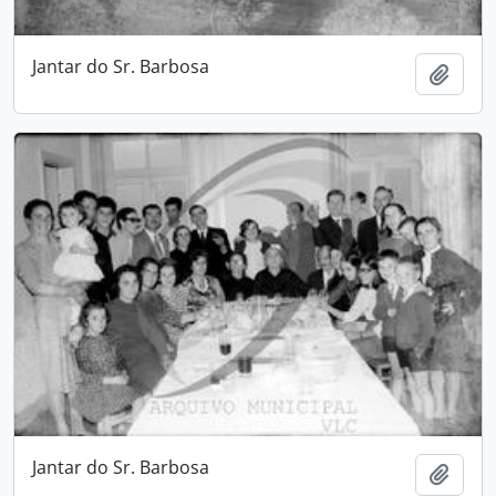
Jantar do Sr. Barbosa
Adici
Jantar do Sr. Barbosa
Adici