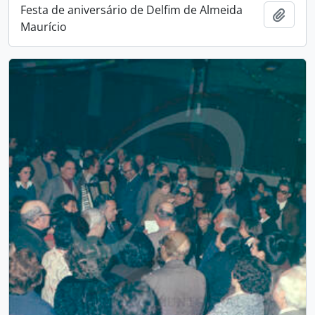
Festa de aniversário de Delfim de Almeida
Adici
Maurício