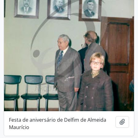
Festa de aniversário de Delfim de Almeida
Adici
Maurício