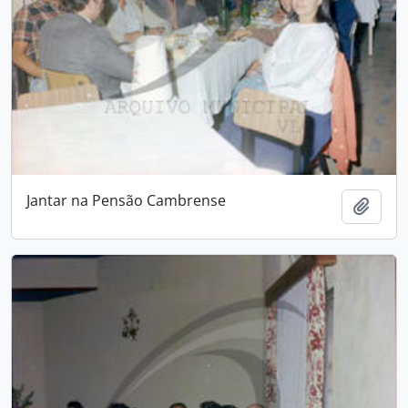
Jantar na Pensão Cambrense
Adici