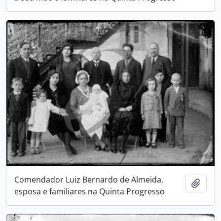
Comendador Luiz Bernardo de Almeida,
Adici
esposa e familiares na Quinta Progresso