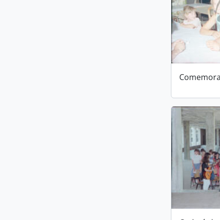
Comemoraç