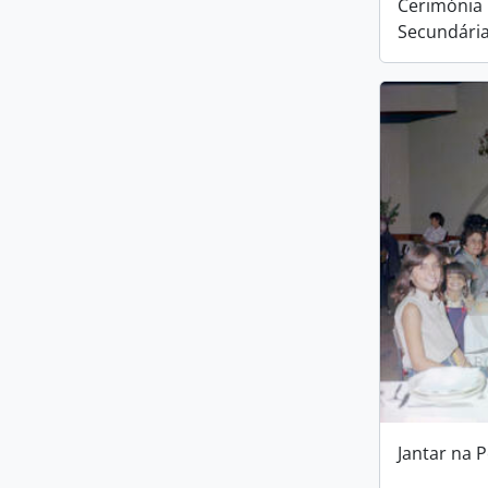
Cerimónia 
Secundária
Jantar na