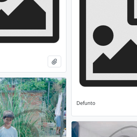
Add to clipboard
Defunto