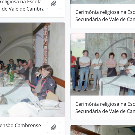
religiosa na Escola
Add to clipboard
 de Vale de Cambra
Cerimónia religiosa na Es
Secundária de Vale de C
Cerimónia religiosa na Es
Secundária de Vale de C
 Pensão Cambrense
Add to clipboard