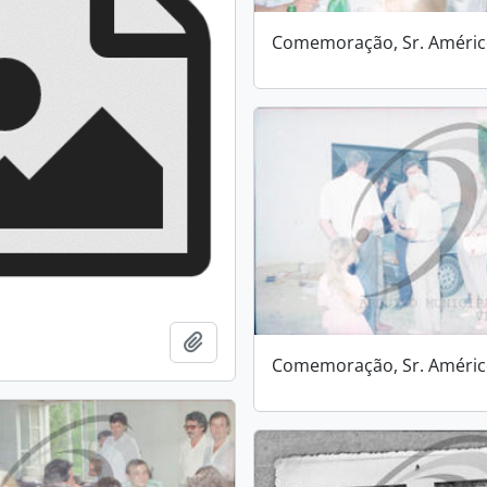
Comemoração, Sr. Améri
Add to clipboard
Comemoração, Sr. Améri