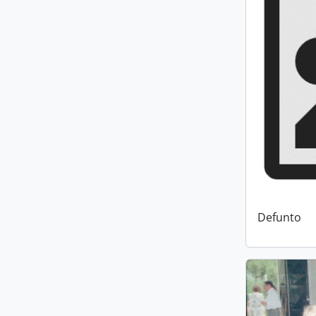
Defunto