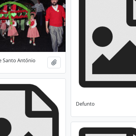
e Santo António
Add to clipboard
Defunto