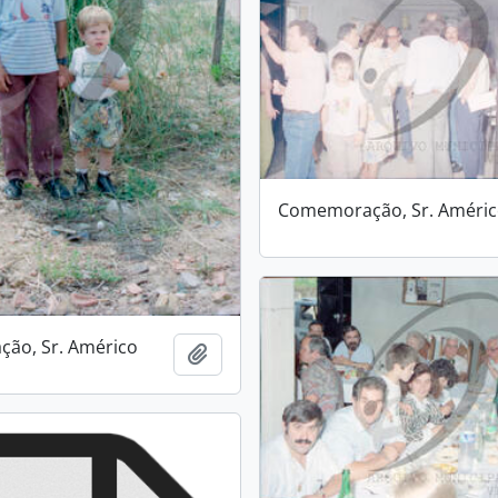
Comemoração, Sr. Améri
ão, Sr. Américo
Add to clipboard