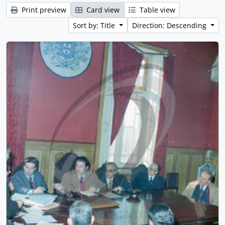
Print preview
Card view
Table view
Sort by: Title
Direction: Descending