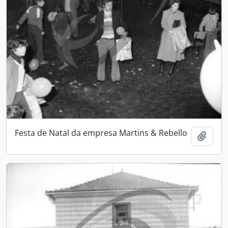
Festa de Natal da empresa Martins & Rebello
Add t