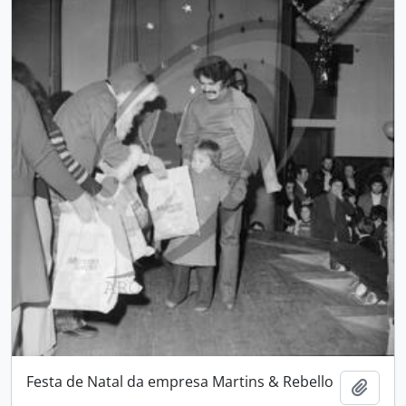
Festa de Natal da empresa Martins & Rebello
Add t