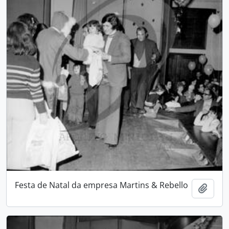
Festa de Natal da empresa Martins & Rebello
Add t