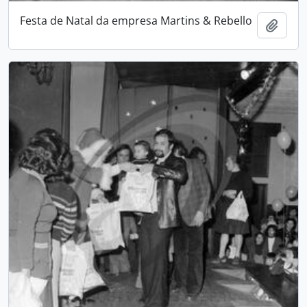
Festa de Natal da empresa Martins & Rebello
Add t