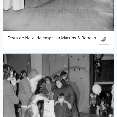
Festa de Natal da empresa Martins & Rebello
Add t