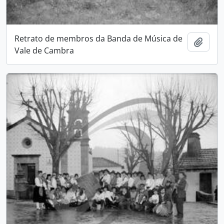
Retrato de membros da Banda de Música de
Add t
Vale de Cambra