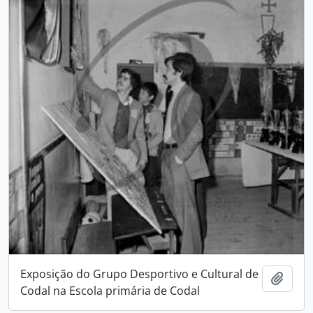
Exposição do Grupo Desportivo e Cultural de
Add t
Codal na Escola primária de Codal