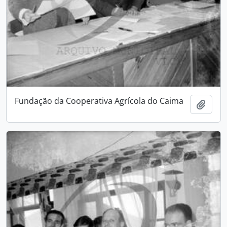
Fundação da Cooperativa Agrícola do Caima
Add t