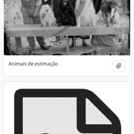
Animais de estimação
Adici