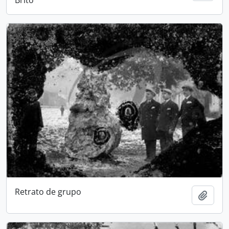
Retrato de grupo
Adici