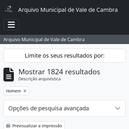
Skip to main content
Arquivo Municipal de Vale de Cambra
Toggle navigation
Arquivo Municipal de Vale de Cambra
Limite os seus resultados por:
Mostrar 1824 resultados
Descrição arquivística
Remover filtro:
Homem
Opções de pesquisa avançada
Previsualizar a impressão