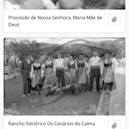
Procissão de Nossa Senhora, Maria Mãe de
Adici
Deus
Rancho folclórico Os Canários do Caima
Adici