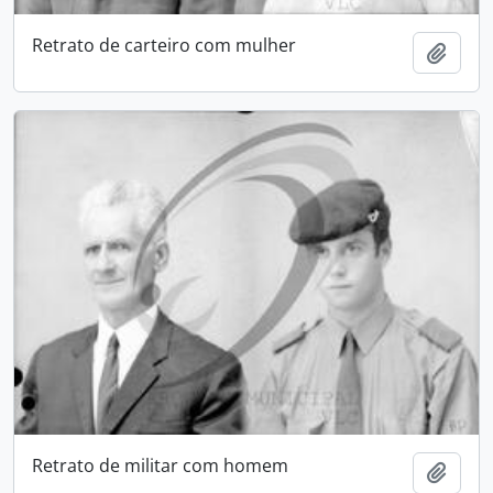
Retrato de carteiro com mulher
Adici
Retrato de militar com homem
Adici