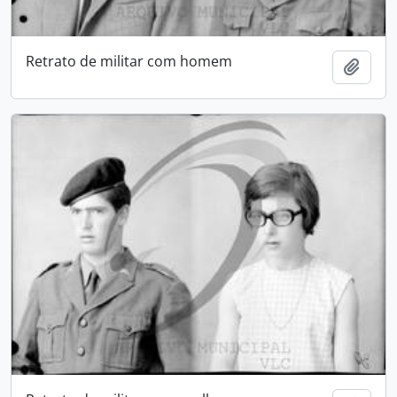
Retrato de militar com homem
Adici