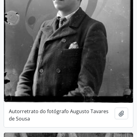
Autorretrato do fotógrafo Augusto Tavares
Adici
de Sousa