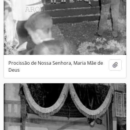
Procissão de Nossa Senhora, Maria Mãe de
Adici
Deus