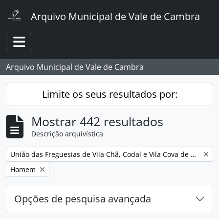
Skip to main content
Arquivo Municipal de Vale de Cambra
Toggle navigation
Arquivo Municipal de Vale de Cambra
Limite os seus resultados por:
Mostrar 442 resultados
Descrição arquivística
Remover filtro:
União das Freguesias de Vila Chã, Codal e Vila Cova de Perrinho
Remover filtro:
Homem
Opções de pesquisa avançada