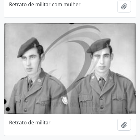
Retrato de militar com mulher
Adici
Retrato de militar
Adici