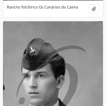
Rancho folclórico Os Canários do Caima
Adici