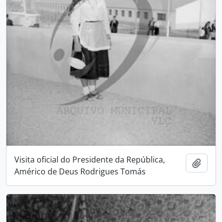
Visita oficial do Presidente da República,
Adici
Américo de Deus Rodrigues Tomás