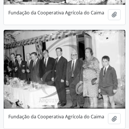
Fundação da Cooperativa Agrícola do Caima
Adici
Fundação da Cooperativa Agrícola do Caima
Adici