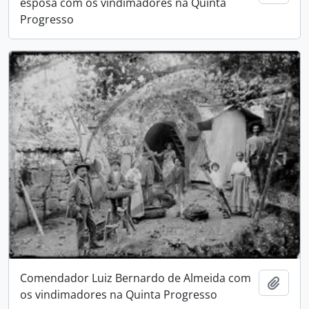
esposa com os vindimadores na Quinta
Progresso
Comendador Luiz Bernardo de Almeida com
Adici
os vindimadores na Quinta Progresso