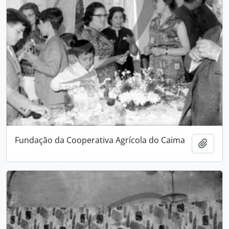
Fundação da Cooperativa Agrícola do Caima
Adici