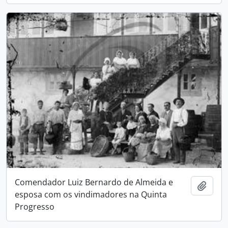
Comendador Luiz Bernardo de Almeida e
Adici
esposa com os vindimadores na Quinta
Progresso