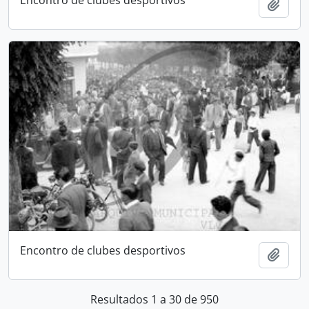
Adici
Encontro de clubes desportivos
Adici
Resultados 1 a 30 de 950