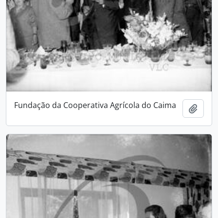
Fundação da Cooperativa Agrícola do Caima
Adici