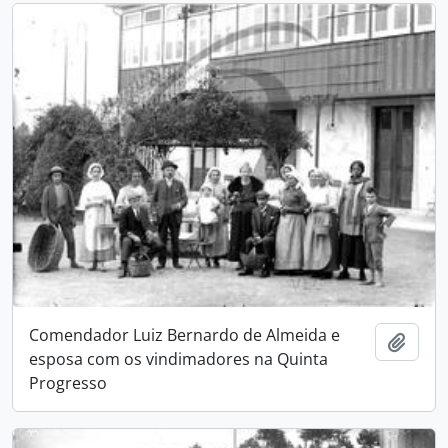
Comendador Luiz Bernardo de Almeida e
Adici
esposa com os vindimadores na Quinta
Progresso