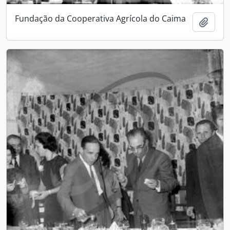
Fundação da Cooperativa Agrícola do Caima
Adici