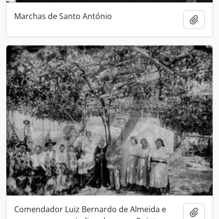
Marchas de Santo António
Adici
Comendador Luiz Bernardo de Almeida e
Adici