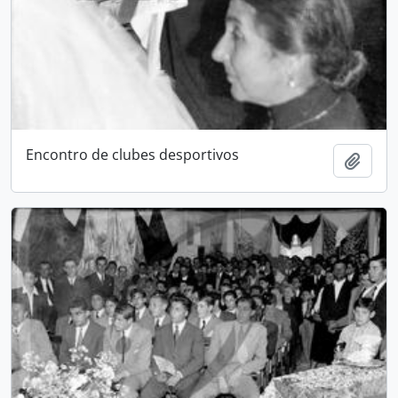
Encontro de clubes desportivos
Adici