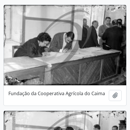
Fundação da Cooperativa Agrícola do Caima
Adici