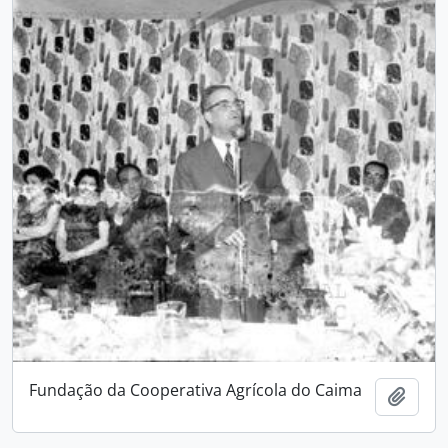
Fundação da Cooperativa Agrícola do Caima
Adici