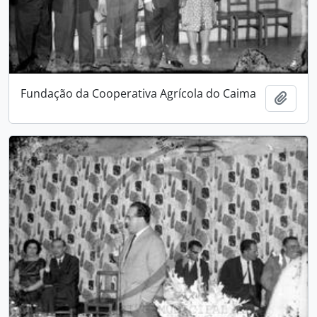
Fundação da Cooperativa Agrícola do Caima
Adici