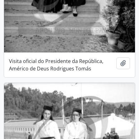
Visita oficial do Presidente da República,
Adici
Américo de Deus Rodrigues Tomás