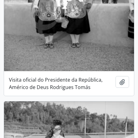
Visita oficial do Presidente da República,
Adici
Américo de Deus Rodrigues Tomás