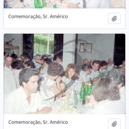
Comemoração, Sr. Américo
Adici
Comemoração, Sr. Américo
Adici