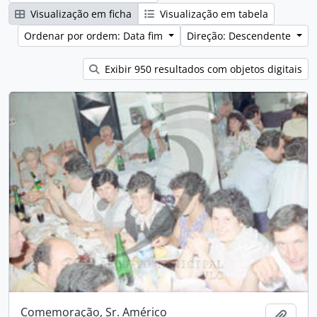
Visualização em ficha
Visualização em tabela
Ordenar por ordem: Data fim
Direção: Descendente
Exibir 950 resultados com objetos digitais
Comemoração, Sr. Américo
Adici