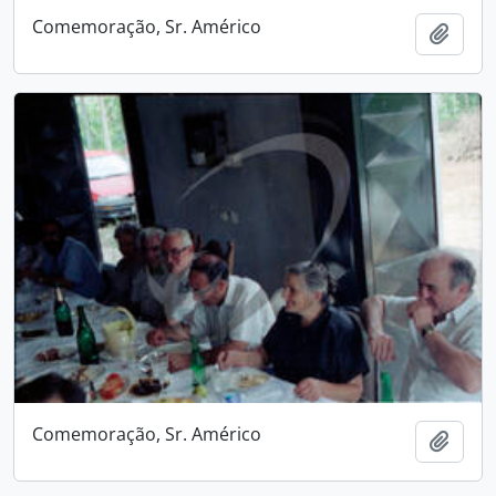
Comemoração, Sr. Américo
Adici
Comemoração, Sr. Américo
Adici