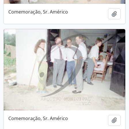
Comemoração, Sr. Américo
Adici
Comemoração, Sr. Américo
Adici