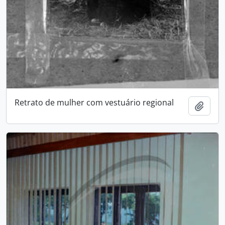
Retrato de mulher com vestuário regional
Adici