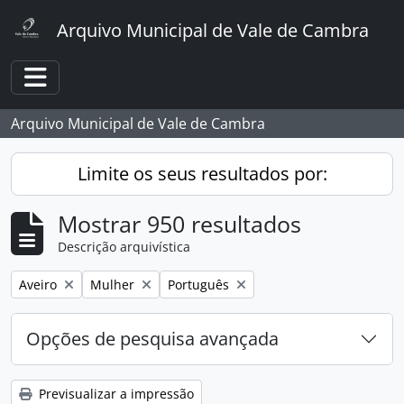
Skip to main content
Arquivo Municipal de Vale de Cambra
Toggle navigation
Arquivo Municipal de Vale de Cambra
Limite os seus resultados por:
Mostrar 950 resultados
Descrição arquivística
Remover filtro:
Remover filtro:
Remover filtro:
Aveiro
Mulher
Português
Opções de pesquisa avançada
Previsualizar a impressão