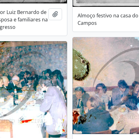
r Luiz Bernardo de
Add to clipboard
Almoço festivo na casa do 
sposa e familiares na
Campos
ogresso