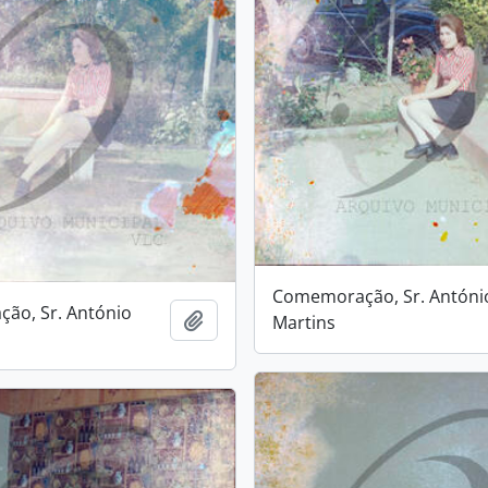
Comemoração, Sr. Antóni
ão, Sr. António
Add to clipboard
Martins