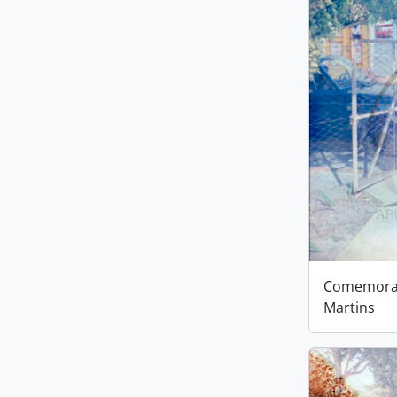
Comemoraç
Martins