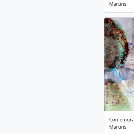
Martins
Comemoraç
Martins