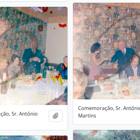
Comemoração, Sr. Antóni
ão, Sr. António
Martins
Add to clipboard