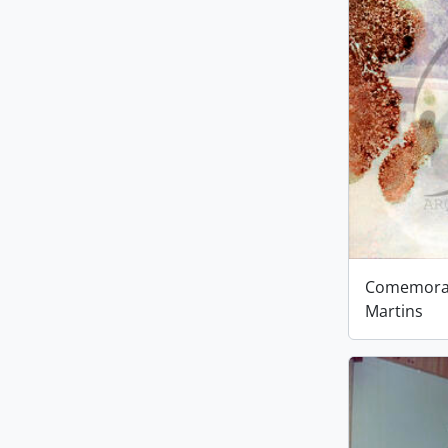
Comemoraç
Martins