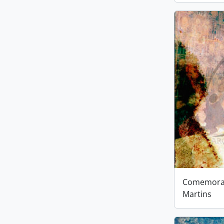
Comemoraç
Martins