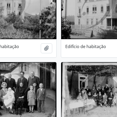
 habitação
Edifício de habitação
Add to clipboard