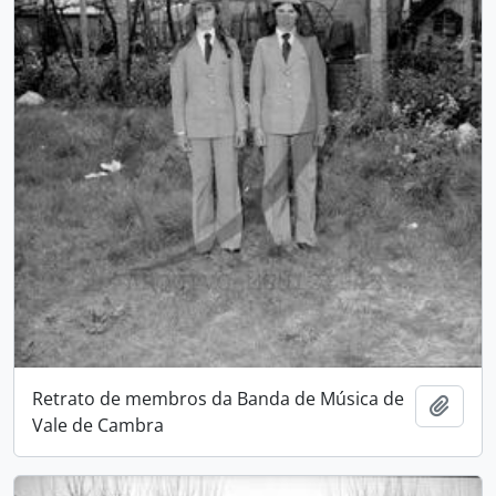
Retrato de membros da Banda de Música de
Adici
Vale de Cambra