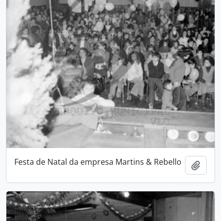
Festa de Natal da empresa Martins & Rebello
Adici