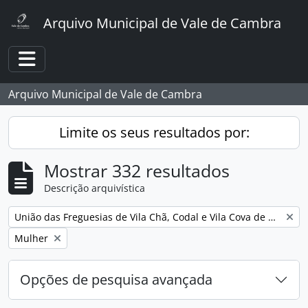
Skip to main content
Arquivo Municipal de Vale de Cambra
Toggle navigation
Arquivo Municipal de Vale de Cambra
Limite os seus resultados por:
Mostrar 332 resultados
Descrição arquivística
Remover filtro:
União das Freguesias de Vila Chã, Codal e Vila Cova de Perrinho
Remover filtro:
Mulher
Opções de pesquisa avançada