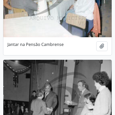
Jantar na Pensão Cambrense
Adici