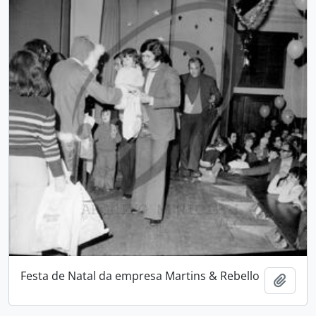
Festa de Natal da empresa Martins & Rebello
Adici