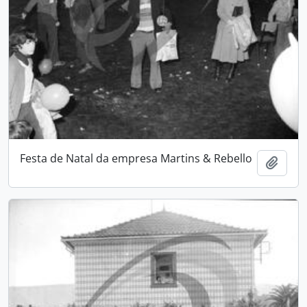
Festa de Natal da empresa Martins & Rebello
Adici