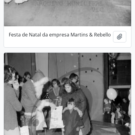
Festa de Natal da empresa Martins & Rebello
Adici