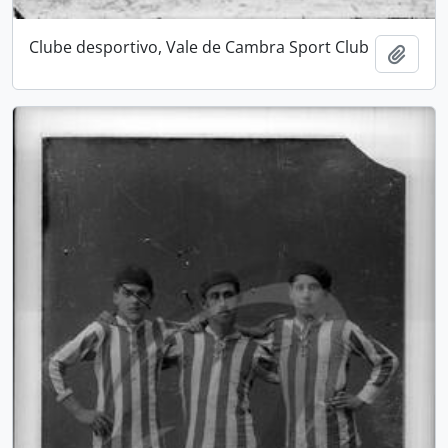
Clube desportivo, Vale de Cambra Sport Club
Adici