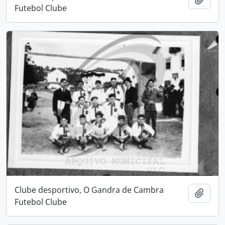
Futebol Clube
Clube desportivo, O Gandra de Cambra
Adici
Futebol Clube