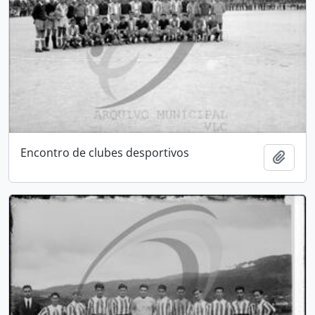
Encontro de clubes desportivos
Adici