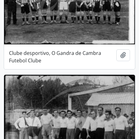
Clube desportivo, O Gandra de Cambra
Adici
Futebol Clube