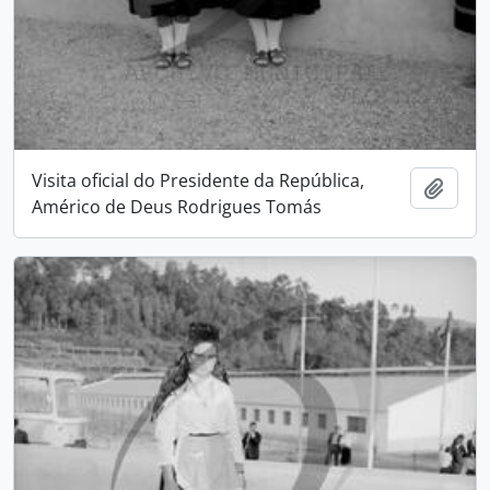
Visita oficial do Presidente da República,
Adici
Américo de Deus Rodrigues Tomás