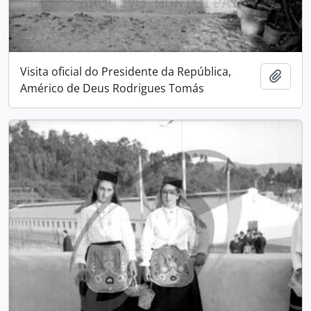
Visita oficial do Presidente da República,
Adici
Américo de Deus Rodrigues Tomás