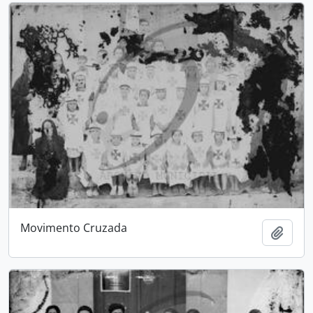
Movimento Cruzada
Adici