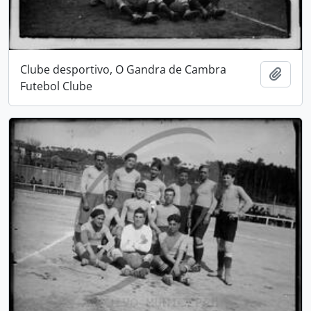
Clube desportivo, O Gandra de Cambra
Adici
Futebol Clube