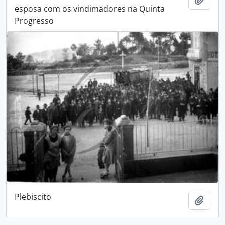
esposa com os vindimadores na Quinta
Progresso
Plebiscito
Adici