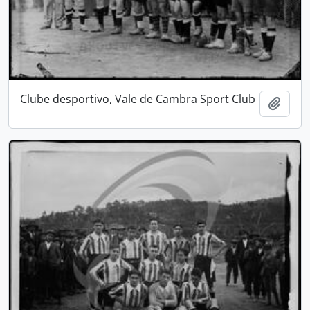
Clube desportivo, Vale de Cambra Sport Club
Adici