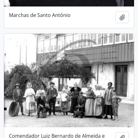
Marchas de Santo António
Adici
Comendador Luiz Bernardo de Almeida e
Adici