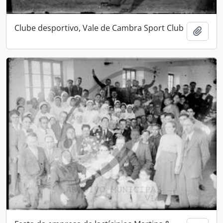
Clube desportivo, Vale de Cambra Sport Club
Adici