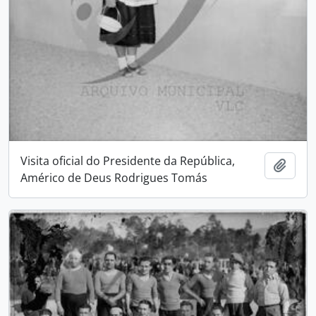
Visita oficial do Presidente da República,
Adici
Américo de Deus Rodrigues Tomás