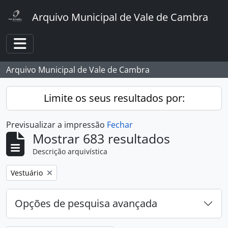
Skip to main content
Arquivo Municipal de Vale de Cambra
Toggle navigation
Arquivo Municipal de Vale de Cambra
Limite os seus resultados por:
Previsualizar a impressão
Fechar
Mostrar 683 resultados
Descrição arquivística
Remover filtro:
Vestuário
Opções de pesquisa avançada