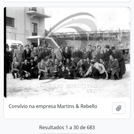
Convívio na empresa Martins & Rebello
Adici
Resultados 1 a 30 de 683