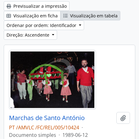
Previsualizar a impressão
Visualização em ficha
Visualização em tabela
Ordenar por ordem: Identificador
Direção: Ascendente
Marchas de Santo António
Adici
PT /AMVLC /FC/REL/005/10424
·
Documento simples
·
1989-06-12