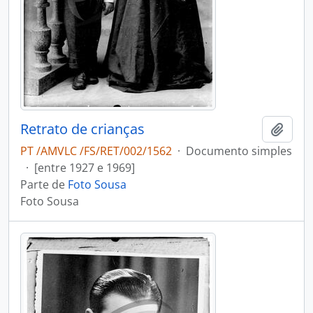
Retrato de crianças
Adici
PT /AMVLC /FS/RET/002/1562
·
Documento simples
·
[entre 1927 e 1969]
Parte de
Foto Sousa
Foto Sousa